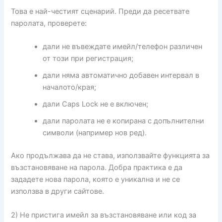
Това е най-честият сценарий. Преди да ресетвате
паролата, проверете:
дали не въвеждате имейл/телефон различен
от този при регистрация;
дали няма автоматично добавен интервал в
началото/края;
дали Caps Lock не е включен;
дали паролата не е копирана с допълнителни
символи (например нов ред).
Ако продължава да не става, използвайте функцията за
възстановяване на парола. Добра практика е да
зададете нова парола, която е уникална и не се
използва в други сайтове.
2) Не пристига имейл за възстановяване или код за