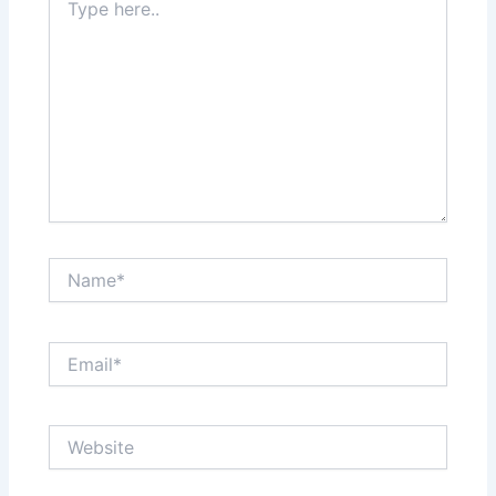
here..
Name*
Email*
Website