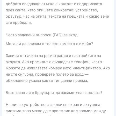
добрата следваща стъпка е контакт с поддръжката
през сайта, като опишете конкретно: устройство,
браузър, час на опита, текста на грешката и какво вече
сте пробвали.
Често задавани въпроси (FAQ) за вход
Мога ли да влизам с телефон вместо с имейл?
Зависи от начина на регистрация и настройките на
акаунта. Ако профилът е създаден с телефон, често
можете да използвате номера като идентификатор. Ако
не сте сигурни, проверете полето за вход —
обикновено указва какъв тип данни приема.
Безопасно ли е браузърът да запаметява паролата?
На лично устройство с заключен екран и актуална
система това може да е приемлив компромис между