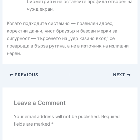
биометрия и не оставяйте профила отворен на
чужд екран.
Когато подходите системно — правилен адрес,
коректни данни, чист браузър и базови мерки за
сигурност — търсенето на „yep казино вход“ се
превръща в бърза рутина, а не в източник на излишни
нерви.
PREVIOUS
NEXT
Leave a Comment
Your email address will not be published.
Required
fields are marked
*
Type