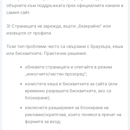
обърнете към поддръжката през официалните канали в
самия сайт.
3) Страницата не зарежда, върти „безкрайно“ или
изхвърля от профила
Този тип проблеми често са свързани с браузъра, кеша
или бисквитките. Практични решения:
обновете страницата и опитайте в режим
„инкогнито/частен прозорец“;
изчистете кеша и бисквитките за сайта (или
временно разрешете бисквитките, ако са
блокирани);
изключете разширения за блокиране на
реклами/скриптове, които понякога пречат на
формите за вход;