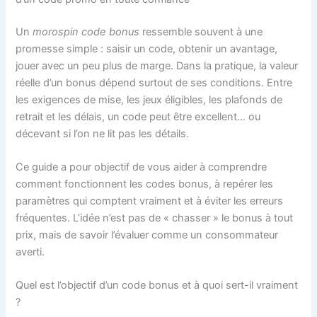
Un
morospin code bonus
ressemble souvent à une
promesse simple : saisir un code, obtenir un avantage,
jouer avec un peu plus de marge. Dans la pratique, la valeur
réelle d’un bonus dépend surtout de ses conditions. Entre
les exigences de mise, les jeux éligibles, les plafonds de
retrait et les délais, un code peut être excellent… ou
décevant si l’on ne lit pas les détails.
Ce guide a pour objectif de vous aider à comprendre
comment fonctionnent les codes bonus, à repérer les
paramètres qui comptent vraiment et à éviter les erreurs
fréquentes. L’idée n’est pas de « chasser » le bonus à tout
prix, mais de savoir l’évaluer comme un consommateur
averti.
Quel est l’objectif d’un code bonus et à quoi sert-il vraiment
?