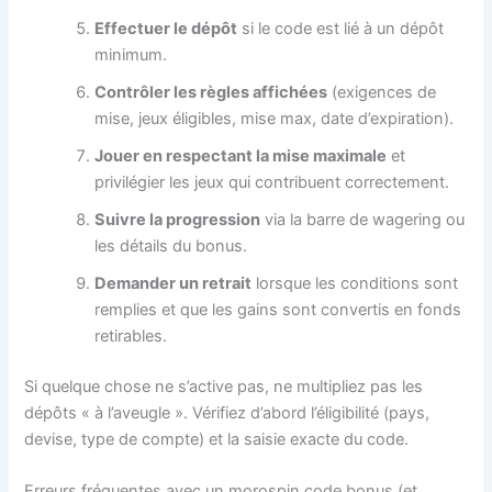
Effectuer le dépôt
si le code est lié à un dépôt
minimum.
Contrôler les règles affichées
(exigences de
mise, jeux éligibles, mise max, date d’expiration).
Jouer en respectant la mise maximale
et
privilégier les jeux qui contribuent correctement.
Suivre la progression
via la barre de wagering ou
les détails du bonus.
Demander un retrait
lorsque les conditions sont
remplies et que les gains sont convertis en fonds
retirables.
Si quelque chose ne s’active pas, ne multipliez pas les
dépôts « à l’aveugle ». Vérifiez d’abord l’éligibilité (pays,
devise, type de compte) et la saisie exacte du code.
Erreurs fréquentes avec un morospin code bonus (et