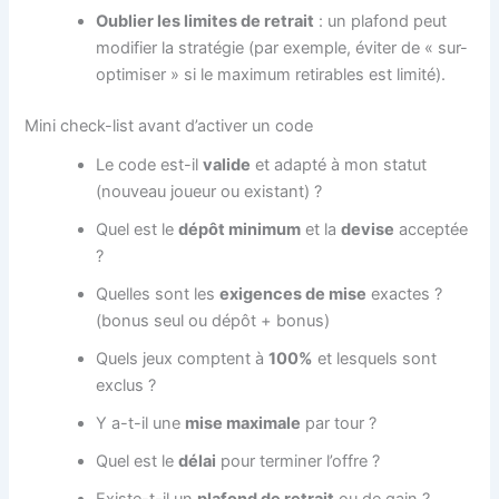
Oublier les limites de retrait
: un plafond peut
modifier la stratégie (par exemple, éviter de « sur-
optimiser » si le maximum retirables est limité).
Mini check-list avant d’activer un code
Le code est-il
valide
et adapté à mon statut
(nouveau joueur ou existant) ?
Quel est le
dépôt minimum
et la
devise
acceptée
?
Quelles sont les
exigences de mise
exactes ?
(bonus seul ou dépôt + bonus)
Quels jeux comptent à
100%
et lesquels sont
exclus ?
Y a-t-il une
mise maximale
par tour ?
Quel est le
délai
pour terminer l’offre ?
Existe-t-il un
plafond de retrait
ou de gain ?