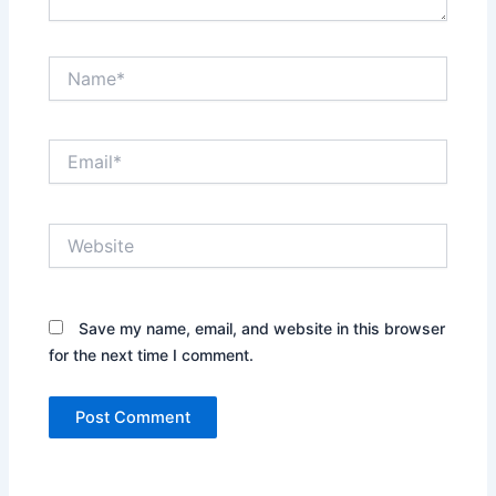
Name*
Email*
Website
Save my name, email, and website in this browser
for the next time I comment.