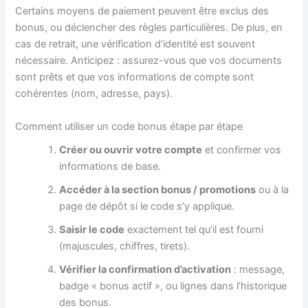
Certains moyens de paiement peuvent être exclus des
bonus, ou déclencher des règles particulières. De plus, en
cas de retrait, une vérification d’identité est souvent
nécessaire. Anticipez : assurez-vous que vos documents
sont prêts et que vos informations de compte sont
cohérentes (nom, adresse, pays).
Comment utiliser un code bonus étape par étape
Créer ou ouvrir votre compte
et confirmer vos
informations de base.
Accéder à la section bonus / promotions
ou à la
page de dépôt si le code s’y applique.
Saisir le code
exactement tel qu’il est fourni
(majuscules, chiffres, tirets).
Vérifier la confirmation d’activation
: message,
badge « bonus actif », ou lignes dans l’historique
des bonus.