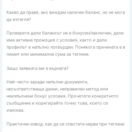
Какво да правя, ако виждам наличен баланс, но не мога
да изтегля?
Проверете дали балансът не е бонусен/заключен, дали
има активна промоция с условия, както и дали
профилът е напълно потвърден. Понякога причината е в
лимит или минимална сума за теглене.
Защо заявката ми е върната?
Най-често заради непълни документи,
несъответстващи данни, неправилен метод или
неизпълнени бонус условия. Прочетете конкретното
съобщение и коригирайте точно това, което се
изисква.
Практичен извод: как да си спестите нерви при теглене