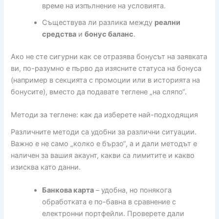
време на изпълнение на условията.
Съществува ли разлика между
реални
средства
и
бонус баланс
.
Ако не сте сигурни как се отразява бонусът на заявката
ви, по-разумно е първо да изясните статуса на бонуса
(например в секцията с промоции или в историята на
бонусите), вместо да подавате теглене „на сляпо“.
Методи за теглене: как да изберете най-подходящия
Различните методи са удобни за различни ситуации.
Важно е не само „колко е бързо“, а и дали методът е
наличен за вашия акаунт, какви са лимитите и какво
изисква като данни.
Банкова карта
– удобна, но понякога
обработката е по-бавна в сравнение с
електронни портфейли. Проверете дали