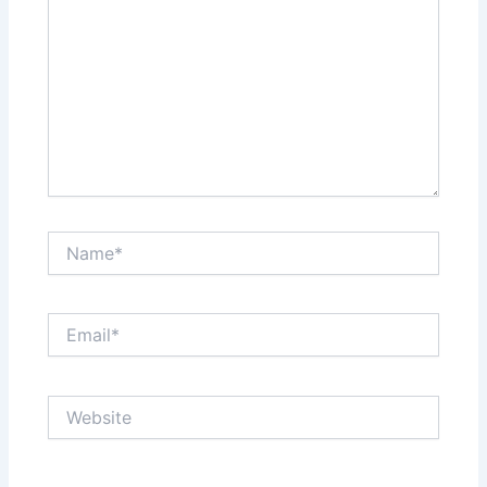
Name*
Email*
Website