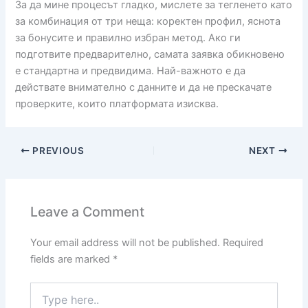
За да мине процесът гладко, мислете за тегленето като
за комбинация от три неща: коректен профил, яснота
за бонусите и правилно избран метод. Ако ги
подготвите предварително, самата заявка обикновено
е стандартна и предвидима. Най-важното е да
действате внимателно с данните и да не прескачате
проверките, които платформата изисква.
PREVIOUS
NEXT
Leave a Comment
Your email address will not be published.
Required
fields are marked
*
Type
here..