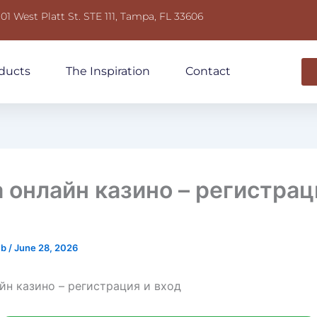
301 West Platt St. STE 111, Tampa, FL 33606
ducts
The Inspiration
Contact
 онлайн казино – регистрац
7b
/
June 28, 2026
йн казино – регистрация и вход