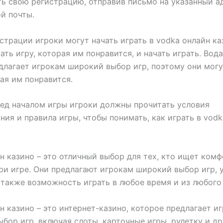
ь свою регистрацию, отправив письмо на указанный а
й почты.
страции игроки могут начать играть в vodka онлайн ка
ать игру, которая им понравится, и начать играть. Вод
длагает игрокам широкий выбор игр, поэтому они могу
рая им понравится.
ед началом игры игроки должны прочитать условия
ния и правила игры, чтобы понимать, как играть в vod
н казино – это отличный выбор для тех, кто ищет комф
ри игре. Они предлагают игрокам широкий выбор игр, 
 также возможность играть в любое время и из любого
н казино – это интернет-казино, которое предлагает и
бор игр, включая слоты, карточные игры, рулетку и др