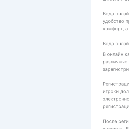
Вода онлай
удобство п
комфорт, а
Вода онлай
В онлайн к
различные 
зарегистри
Регистраци
игроки дол
электронно
регистраци
После реги
и пароль. 