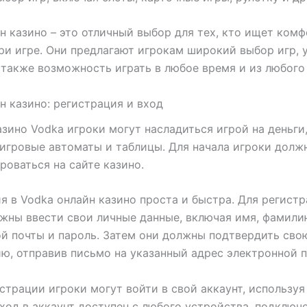
н казино – это отличный выбор для тех, кто ищет комф
ри игре. Они предлагают игрокам широкий выбор игр, 
 также возможность играть в любое время и из любого
н казино: регистрация и вход
азино Vodka игроки могут насладиться игрой на деньги
игровые автоматы и таблицы. Для начала игроки долж
роваться на сайте казино.
я в Vodka онлайн казино проста и быстра. Для регист
жны ввести свои личные данные, включая имя, фамили
й почты и пароль. Затем они должны подтвердить сво
ю, отправив письмо на указанный адрес электронной п
страции игроки могут войти в свой аккаунт, используя
Вход в аккаунт доступен с любого устройства, подключ