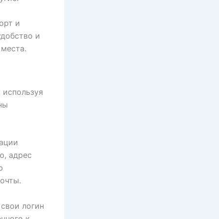
орт и
удобство и
 места.
, используя
ны
рации
ю, адрес
ю
очты.
 свои логин
енного к