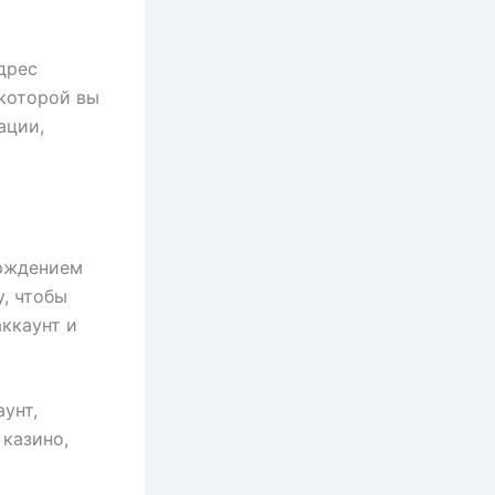
дрес
 которой вы
ации,
ерждением
у, чтобы
ккаунт и
унт,
 казино,