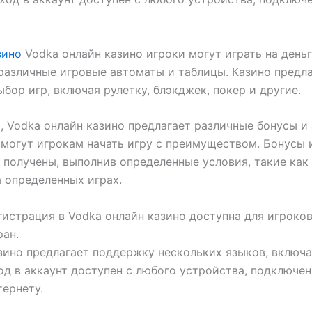
зино
Vodka онлайн казино игроки могут играть на деньг
различные игровые автоматы и таблицы. Казино предл
бор игр, включая рулетку, блэкджек, покер и другие.
, Vodka онлайн казино предлагает различные бонусы и 
могут игрокам начать игру с преимуществом. Бонусы 
 получены, выполнив определенные условия, такие как
а определенных играх.
гистрация в Vodka онлайн казино доступна для игроков
ран.
зино предлагает поддержку нескольких языков, включа
од в аккаунт доступен с любого устройства, подключен
тернету.