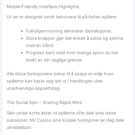
Mobile‑Friendly Interface Highlights
UI-en er designet rundt behovene til på‑farten spillere:
Full‑skjermvisning eliminerer distraksjoner.
Store knapper gjør det enkelt å satse og spinne
med én hånd.
Progress bars viser hvor mange spinn du har
brukt av din daglige grense.
Alle disse funksjonene bidrar til å skape et miljø hvor
spillerne kan kaste seg rett ut i handlingen uten
unødvendige oppsettsteg.
The Social Spin – Sharing Rapid Wins
Selv under korte økter vil spillerne ofte dele sine raske
suksesser. NV Casino sine sosiale funksjoner lar deg dele
umiddelbart: