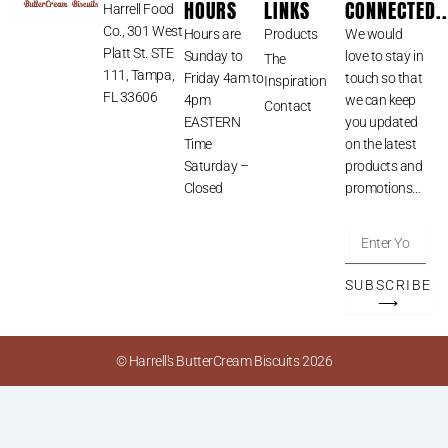
HOURS
LINKS
CONNECTED..
Harrell Food
Co., 301 West
Hours are
Products
We would
Platt St. STE
Sunday to
love to stay in
The
111, Tampa,
Friday 4am to
touch so that
Inspiration
FL 33606
4pm
we can keep
Contact
EASTERN
you updated
Time
on the latest
Saturday –
products and
Closed
promotions…
Enter
Your
Email
SUBSCRIBE
Address
⟶
© Harrell's ButterCream Biscuits 2026